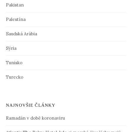
Pakistan
Palestína
Saudská Arábia
Sýria
Tunisko
Turecko
NAJNOVŠIE ČLÁNKY
Ramadán v době koronaviru