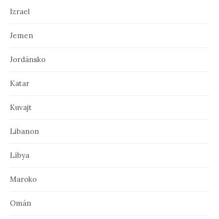
Izrael
Jemen
Jordánsko
Katar
Kuvajt
Libanon
Líbya
Maroko
Omán