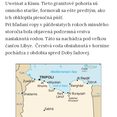
Uweinat a Kissu. Tieto granitové pohoria sú
omnoho staršie, formovali sa ešte predtým, ako
ich obklopila piesočná púšť.
Pri hľadaní ropy v päťdesiatych rokoch minulého
storočia bola objavená podzemná vrstva
nasiaknutá vodou. Táto sa nachádza pod veľkou
časťou Líbye. Čerstvá voda obsiahnutá v hornine
pochádza z obdobia spred Doby ľadovej.