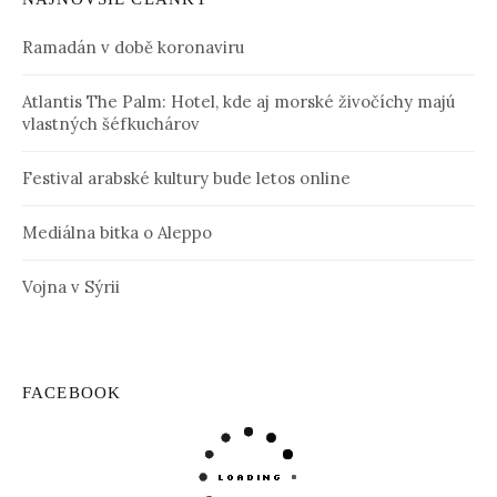
Ramadán v době koronaviru
Atlantis The Palm: Hotel, kde aj morské živočíchy majú
vlastných šéfkuchárov
Festival arabské kultury bude letos online
Mediálna bitka o Aleppo
Vojna v Sýrii
FACEBOOK