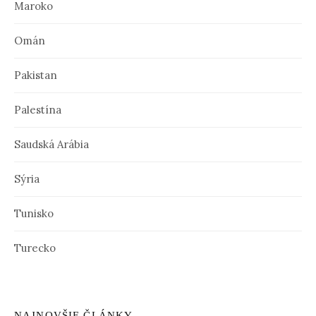
Maroko
Omán
Pakistan
Palestína
Saudská Arábia
Sýria
Tunisko
Turecko
NAJNOVŠIE ČLÁNKY