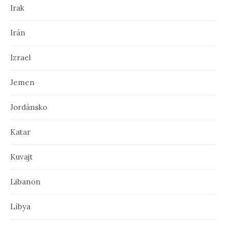
Irak
Irán
Izrael
Jemen
Jordánsko
Katar
Kuvajt
Libanon
Líbya