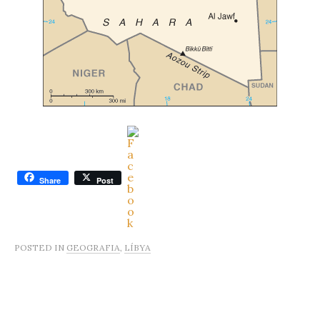
Share
Post
POSTED IN
GEOGRAFIA
,
LÍBYA